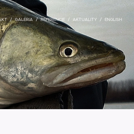
AKT
GALÉRIA
REFERENCIE
AKTUALITY
ENGLISH